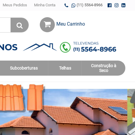
Meus Pedidos
Minha Conta
(11) 5564-8966
Meu Carrinho
Construção à
Subcoberturas
Telhas
Seco