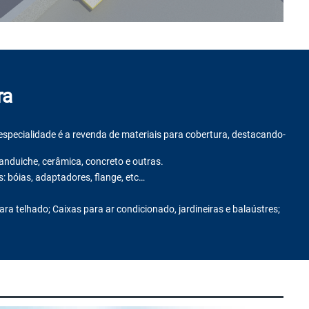
ra
pecialidade é a revenda de materiais para cobertura, destacando-
 sanduiche, cerâmica, concreto e outras.
os: bóias, adaptadores, flange, etc…
ra telhado; Caixas para ar condicionado, jardineiras e balaústres;