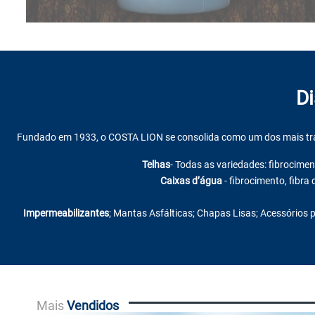
Di
Fundado em 1933, o COSTA LION se consolida como um dos mais tradi
Telhas
- Todas as variedades: fibrociment
Caixas d’água
- fibrocimento, fibra 
Impermeabilizantes
; Mantas Asfálticas; Chapas Lisas; Acessórios p
Mais
Vendidos