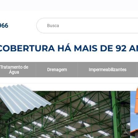
966
Tratamento de
Drenagem
Impermeabilizantes
Água