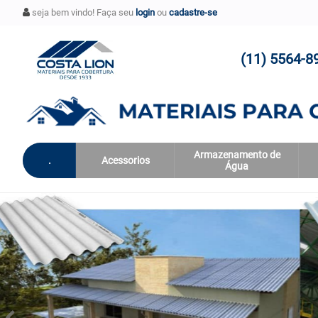
seja bem vindo! Faça seu
login
ou
cadastre-se
(11) 5564-8
Armazenamento de
.
Acessorios
Água