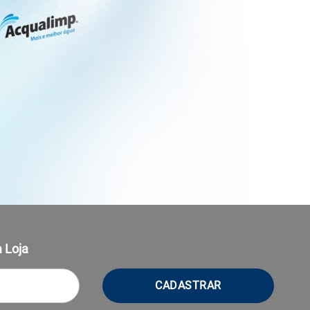
 Loja
CADASTRAR