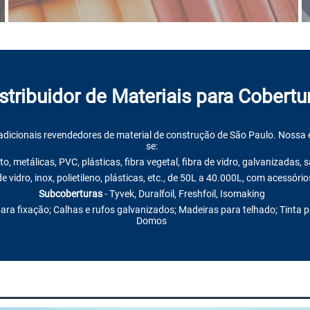
stribuidor de Materiais para Cobertu
cionais revendedores de material de construção de São Paulo. Nossa es
se:
o, metálicas, PVC, plásticas, fibra vegetal, fibra de vidro, galvanizadas,
de vidro, inox, polietileno, plásticas, etc., de 50L a 40.000L, com acessóri
Subcoberturas
- Tyvek, Duralfoil, Freshfoil, Isomaking
ara fixação; Calhas e rufos galvanizados; Madeiras para telhado; Tinta pa
Domos