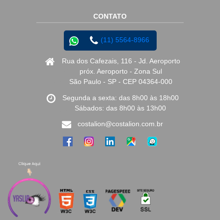
CONTATO
(11) 5564-8966
Rua dos Cafezais, 116 - Jd. Aeroporto
próx. Aeroporto - Zona Sul
São Paulo - SP - CEP 04364-000
Segunda a sexta: das 8h00 às 18h00
Sábados: das 8h00 às 13h00
costalion@costalion.com.br