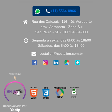
(11) 5564-8966
Rua dos Cafezais, 116 - Jd. Aeroporto
próx. Aeroporto - Zona Sul
São Paulo - SP - CEP 04364-000
Segunda a sexta: das 8h00 às 18h00
Sábados: das 8h00 às 13h00
costalion@costalion.com.br