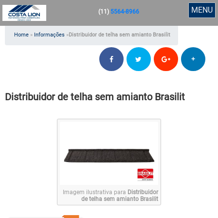
MENU
(11)
5564-8966
Home
»
Informações
»
Distribuidor de telha sem amianto Brasilit
+
Distribuidor de telha sem amianto Brasilit
Imagem ilustrativa para
Distribuidor
de telha sem amianto Brasilit