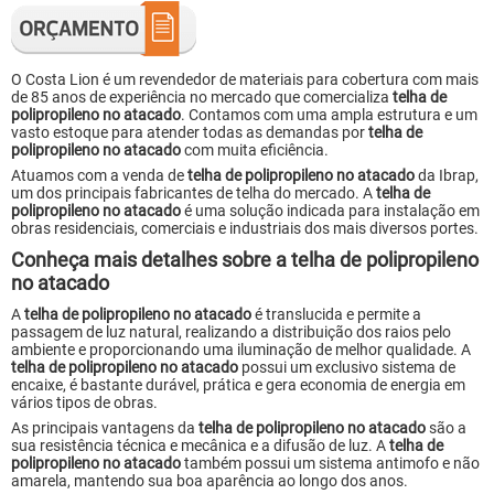
O Costa Lion é um revendedor de materiais para cobertura com mais
de 85 anos de experiência no mercado que comercializa
telha de
polipropileno no atacado
. Contamos com uma ampla estrutura e um
vasto estoque para atender todas as demandas por
telha de
polipropileno no atacado
com muita eficiência.
Atuamos com a venda de
telha de polipropileno no atacado
da Ibrap,
um dos principais fabricantes de telha do mercado. A
telha de
polipropileno no atacado
é uma solução indicada para instalação em
obras residenciais, comerciais e industriais dos mais diversos portes.
Conheça mais detalhes sobre a
telha de polipropileno
no atacado
A
telha de polipropileno no atacado
é translucida e permite a
passagem de luz natural, realizando a distribuição dos raios pelo
ambiente e proporcionando uma iluminação de melhor qualidade. A
telha de polipropileno no atacado
possui um exclusivo sistema de
encaixe, é bastante durável, prática e gera economia de energia em
vários tipos de obras.
As principais vantagens da
telha de polipropileno no atacado
são a
sua resistência técnica e mecânica e a difusão de luz. A
telha de
polipropileno no atacado
também possui um sistema antimofo e não
amarela, mantendo sua boa aparência ao longo dos anos.