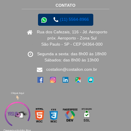
CONTATO
(11) 5564-8966
Rua dos Cafezais, 116 - Jd. Aeroporto
próx. Aeroporto - Zona Sul
São Paulo - SP - CEP 04364-000
Segunda a sexta: das 8h00 às 18h00
Sábados: das 8h00 às 13h00
costalion@costalion.com.br