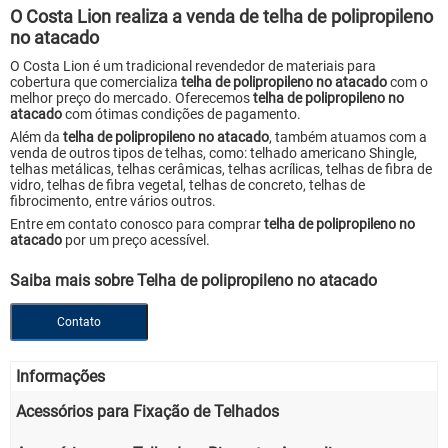
O Costa Lion realiza a venda de
telha de polipropileno
no atacado
O Costa Lion é um tradicional revendedor de materiais para
cobertura que comercializa
telha de polipropileno no atacado
com o
melhor preço do mercado. Oferecemos
telha de polipropileno no
atacado
com ótimas condições de pagamento.
Além da
telha de polipropileno no atacado
, também atuamos com a
venda de outros tipos de telhas, como: telhado americano Shingle,
telhas metálicas, telhas cerâmicas, telhas acrílicas, telhas de fibra de
vidro, telhas de fibra vegetal, telhas de concreto, telhas de
fibrocimento, entre vários outros.
Entre em contato conosco para comprar
telha de polipropileno no
atacado
por um preço acessível.
Saiba mais sobre Telha de polipropileno no atacado
Contato
Informações
Acessórios para Fixação de Telhados