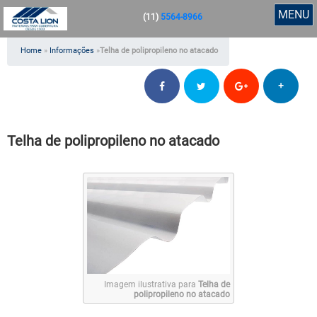
MENU
(11)
5564-8966
Home
»
Informações
»
Telha de polipropileno no atacado
+
Telha de polipropileno no atacado
Imagem ilustrativa para
Telha de
polipropileno no atacado