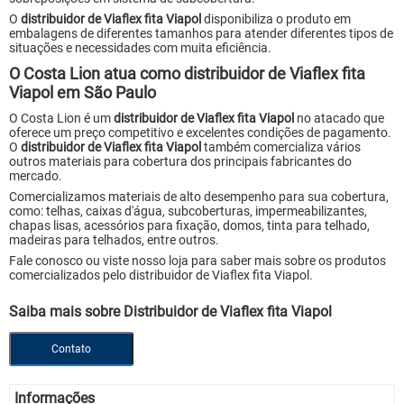
O
distribuidor de Viaflex fita Viapol
disponibiliza o produto em
embalagens de diferentes tamanhos para atender diferentes tipos de
situações e necessidades com muita eficiência.
O Costa Lion atua como distribuidor de Viaflex fita
Viapol em São Paulo
O Costa Lion é um
distribuidor de Viaflex fita Viapol
no atacado que
oferece um preço competitivo e excelentes condições de pagamento.
O
distribuidor de Viaflex fita Viapol
também comercializa vários
outros materiais para cobertura dos principais fabricantes do
mercado.
Comercializamos materiais de alto desempenho para sua cobertura,
como: telhas, caixas d'água, subcoberturas, impermeabilizantes,
chapas lisas, acessórios para fixação, domos, tinta para telhado,
madeiras para telhados, entre outros.
Fale conosco ou viste nosso loja para saber mais sobre os produtos
comercializados pelo distribuidor de Viaflex fita Viapol.
Saiba mais sobre Distribuidor de Viaflex fita Viapol
Contato
Informações