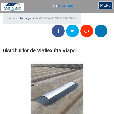
MENU
(11)
5564-8966
Home
»
Informações
»
Distribuidor de Viaflex fita Viapol
+
Distribuidor de Viaflex fita Viapol