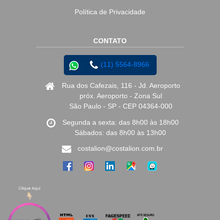
Política de Privacidade
CONTATO
(11) 5564-8966
Rua dos Cafezais, 116 - Jd. Aeroporto
próx. Aeroporto - Zona Sul
São Paulo - SP - CEP 04364-000
Segunda a sexta: das 8h00 às 18h00
Sábados: das 8h00 às 13h00
costalion@costalion.com.br