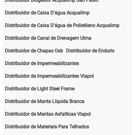
Distribuidor Biogestor Acqualimp São Paulo
Distribuidor de Caixa D’água Acqualimp
Distribuidor de Caixa D’água de Polietileno Acqualimp
Distribuidor de Canal de Drenagem Ulma
Distribuidor de Chapas Osb
Distribuidor de Enduris
Distribuidor de Impermeabilizantes
Distribuidor de Impermeabilizantes Viapol
Distribuidor de Light Steel Frame
Distribuidor de Manta Líquida Branca
Distribuidor de Mantas Asfalticas Viapol
Distribuidor de Materiais Para Telhados