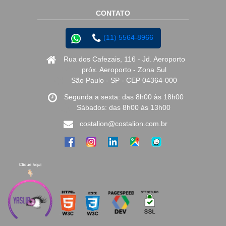
CONTATO
(11) 5564-8966
Rua dos Cafezais, 116 - Jd. Aeroporto
próx. Aeroporto - Zona Sul
São Paulo - SP - CEP 04364-000
Segunda a sexta: das 8h00 às 18h00
Sábados: das 8h00 às 13h00
costalion@costalion.com.br