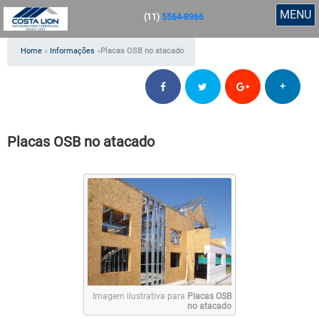
MENU
(11)
5564-8966
Home
»
Informações
»
Placas OSB no atacado
+
Placas OSB no atacado
Imagem ilustrativa para
Placas OSB
no atacado