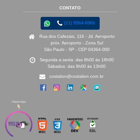
CONTATO
(11) 5564-8966
Rua dos Cafezais, 116 - Jd. Aeroporto
próx. Aeroporto - Zona Sul
São Paulo - SP - CEP 04364-000
Segunda a sexta: das 8h00 às 18h00
Sábados: das 8h00 às 13h00
costalion@costalion.com.br