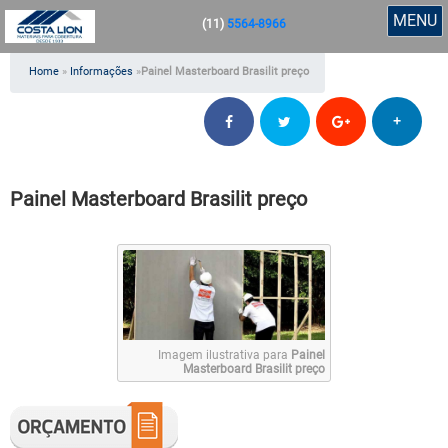
MENU
(11)
5564-8966
Home
»
Informações
»
Painel Masterboard Brasilit preço
+
Painel Masterboard Brasilit preço
Imagem ilustrativa para
Painel
Masterboard Brasilit preço