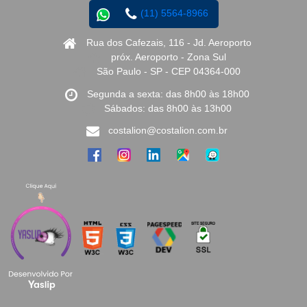
(11) 5564-8966
Rua dos Cafezais, 116 - Jd. Aeroporto
próx. Aeroporto - Zona Sul
São Paulo - SP - CEP 04364-000
Segunda a sexta: das 8h00 às 18h00
Sábados: das 8h00 às 13h00
costalion@costalion.com.br