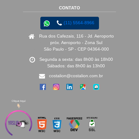
CONTATO
(11) 5564-8966
Rua dos Cafezais, 116 - Jd. Aeroporto
próx. Aeroporto - Zona Sul
São Paulo - SP - CEP 04364-000
Segunda a sexta: das 8h00 às 18h00
Sábados: das 8h00 às 13h00
costalion@costalion.com.br