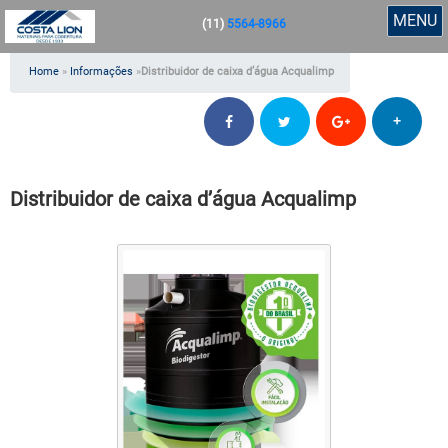
MENU
(11)
5564-8966
Home
»
Informações
»
Distribuidor de caixa d’água Acqualimp
+
Distribuidor de caixa d’água Acqualimp