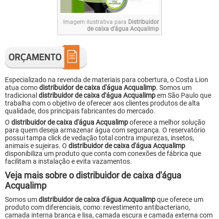
Imagem ilustrativa para
Distribuidor
de caixa d’água Acqualimp
Especializado na revenda de materiais para cobertura, o Costa Lion
atua como
distribuidor de caixa d'água Acqualimp
. Somos um
tradicional
distribuidor de caixa d'água Acqualimp
em São Paulo que
trabalha com o objetivo de oferecer aos clientes produtos de alta
qualidade, dos principais fabricantes do mercado.
O
distribuidor de caixa d'água Acqualimp
oferece a melhor solução
para quem deseja armazenar água com segurança. O reservatório
possui tampa click de vedação total contra impurezas, insetos,
animais e sujeiras. O
distribuidor de caixa d'água Acqualimp
disponibiliza um produto que conta com conexões de fábrica que
facilitam a instalação e evita vazamentos.
Veja mais sobre o distribuidor de caixa d'água
Acqualimp
Somos um
distribuidor de caixa d'água Acqualimp
que oferece um
produto com diferenciais, como: revestimento antibacteriano,
camada interna branca e lisa, camada escura e camada externa com